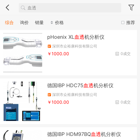
综合
询价
销量
价格
推荐
pHoenix XL
血透
机分析仪
深圳市众裕康科技有限公司
￥1000.00
0成交
德国IBP HDC75
血透
机分析仪
深圳市众裕康科技有限公司
￥1000.00
0成交
德国IBP HDM97BQ
血透
机分析仪