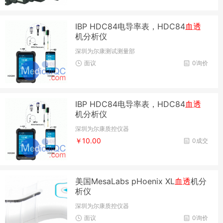
IBP HDC84电导率表，HDC84
血透
机分析仪
深圳为尔康测试测量部
面议
0询价
IBP HDC84电导率表，HDC84
血透
机分析仪
深圳为尔康质控仪器
￥10.00
0成交
美国MesaLabs pHoenix XL
血透
机分
析仪
深圳为尔康质控仪器
面议
0询价