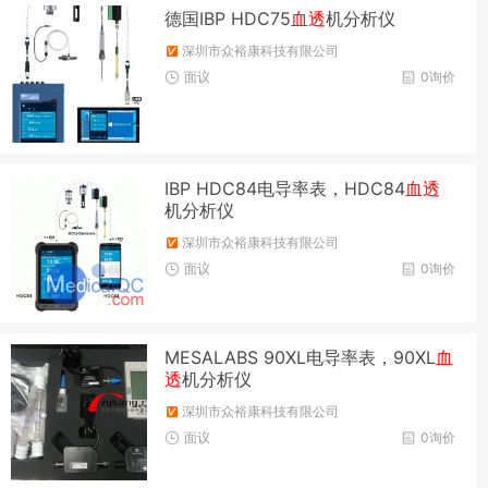
德国IBP HDC75
血透
机分析仪
深圳市众裕康科技有限公司
面议
0询价
IBP HDC84电导率表，HDC84
血透
机分析仪
深圳市众裕康科技有限公司
面议
0询价
MESALABS 90XL电导率表，90XL
血
透
机分析仪
深圳市众裕康科技有限公司
面议
0询价