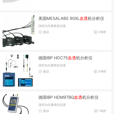
美国MESALABS 90XL
血透
机分析仪
深圳为尔康质控仪器
面议
0询价
德国IBP HDC75
血透
机分析仪
深圳为尔康质控仪器
面议
0询价
德国IBP HDM97BQ
血透
机分析仪
深圳为尔康质控仪器
面议
1询价