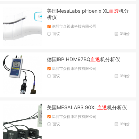
美国MesaLabs pHoenix XL
血透
机分
析仪
深圳市众裕康科技有限公司
面议
0询价
德国IBP HDM97BQ
血透
机分析仪
深圳市众裕康科技有限公司
面议
0询价
美国MESALABS 90XL
血透
机分析仪
深圳市众裕康科技有限公司
面议
0询价