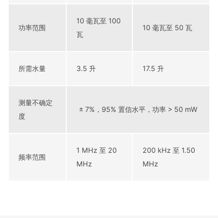
10 毫瓦至 100
功率范围
10 毫瓦至 50 瓦
瓦
所需水量
3.5 升
17.5 升
测量不确定
± 7%，95% 置信水平，功率 > 50 mW
度
1 MHz 至 20
200 kHz 至 1.50
频率范围
MHz
MHz