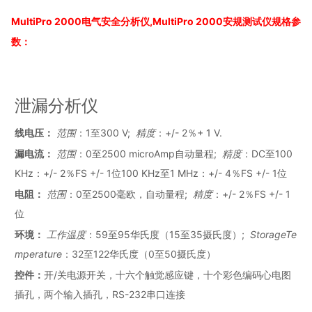
MultiPro 2000电气安全分析仪,MultiPro 2000安规测试仪规格参
数：
泄漏分析仪
线电压
：
范围
：1至300 V;
精度
：+/- 2％+ 1 V.
漏电流
：
范围
：0至2500 microAmp自动量程;
精度
：DC至100
KHz：+/- 2％FS +/- 1位100 KHz至1 MHz：+/- 4％FS +/- 1位
电阻
：
范围
：0至2500毫欧，自动量程;
精度
：+/- 2％FS +/- 1
位
环境
：
工作温度
：59至95华氏度（15至35摄氏度）;
StorageTe
mperature
：32至122华氏度（0至50摄氏度）
控件
：
开/关电源开关，十六个触觉感应键，十个彩色编码心电图
插孔，两个输入插孔，RS-232串口连接