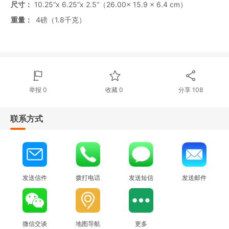
尺寸：
10.25“x 6.25”x 2.5“（26.00x 15.9 x 6.4 cm）
重量：
4磅（1.8千克）
举报 0
收藏 0
分享
108
联系方式
发送信件
拨打电话
发送短信
发送邮件
微信交谈
地图导航
更多