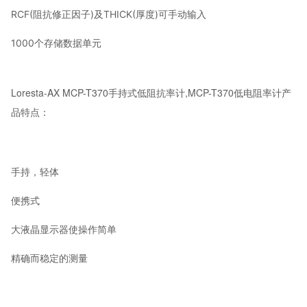
RCF(阻抗修正因子)及THICK(厚度)可手动输入
1000个存储数据单元
Loresta-AX MCP-T370手持式低阻抗率计,MCP-T370低电阻率计产
品特点：
手持，轻体
便携式
大液晶显示器使操作简单
精确而稳定的测量