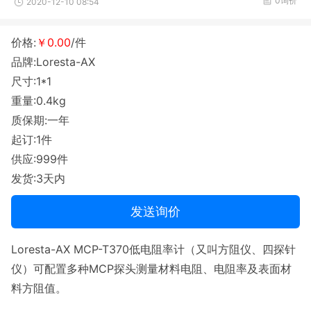
0询价
2020-12-10 08:54
价格:
￥0.00
/件
品牌:Loresta-AX
尺寸:1*1
重量:0.4kg
质保期:一年
起订:1件
供应:999件
发货:3天内
发送询价
Loresta-AX MCP-T370低电阻率计（又叫方阻仪、四探针
仪）可配置多种MCP探头测量材料电阻、电阻率及表面材
料方阻值。