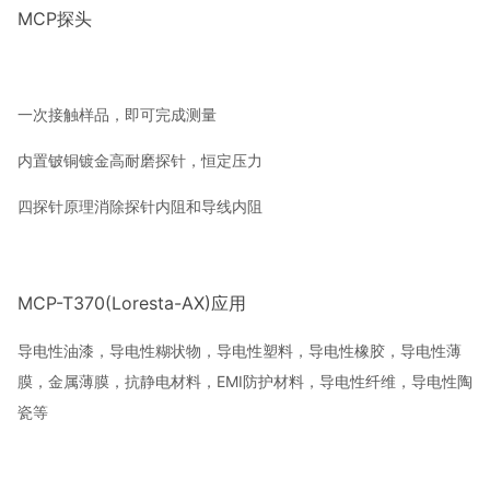
MCP探头
一次接触样品，即可完成测量
内置铍铜镀金高耐磨探针，恒定压力
四探针原理消除探针内阻和导线内阻
MCP-T370(Loresta-AX)应用
导电性油漆，导电性糊状物，导电性塑料，导电性橡胶，导电性薄
膜，金属薄膜，抗静电材料，EMI防护材料，导电性纤维，导电性陶
瓷等