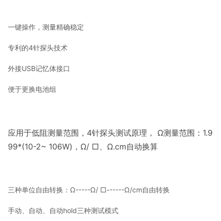
一键操作，测量精确稳定
专利的4针探头技术
外接USB记忆体接口
便于更换电池组
应用于低阻测量范围，4针探头测试原理， Ω测量范围：1.9
99*(10-2~ 106W)，Ω/ □、Ω.cm自动换算
三种单位自由转换：Ω-----Ω/ □------Ω/cm自由转换
手动、自动、自动hold三种测试模式