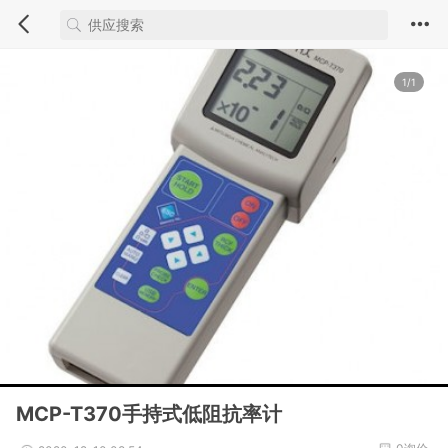
1/1
MCP-T370手持式低阻抗率计