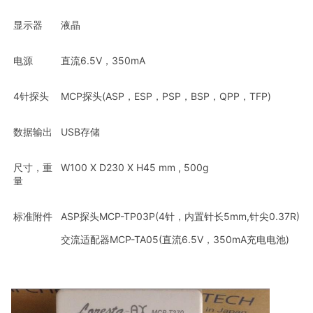
显示器
液晶
电源
直流6.5V，350mA
4针探头
MCP探头(ASP，ESP，PSP，BSP，QPP，TFP)
数据输出
USB存储
尺寸，重
W100 X D230 X H45 mm , 500g
量
标准附件
ASP探头MCP-TP03P(4针，内置针长5mm,针尖0.37R)
交流适配器MCP-TA05(直流6.5V，350mA充电电池)