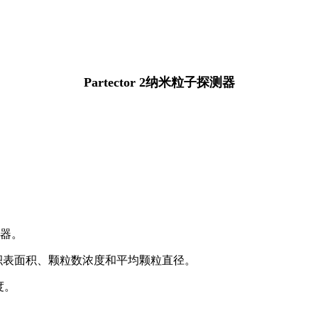
Partector 2纳米粒子探测器
器。
积表面积、颗粒数浓度和平均颗粒直径。
度。