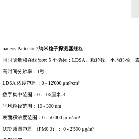
naneos Partector 2
纳米粒子探测器
规格：
同时测量和在线显示 5 个指标：LDSA、颗粒数、平均粒径、表面积
高时间分辨率：1秒
LDSA 浓度范围：0 - 12
'000 μm²/cm³
数字集中范围：0 - 106厘米-3
平均粒径范围：10 - 300 nm
表面积浓度范围：0 - 50
'000 μm²/cm³
UFP 质量范围 （PM0.3）： 0 - 2
'500 μg/m³