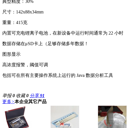
典型精度：30%
尺寸：142x88x34mm
重量：415克
内置可充电锂离子电池，在新设备中运行时间通常为 22 小时
数据存储在μSD卡上（足够存储多年数据！
图形显示
高浓度报警，阈值可调
包括可在所有主要操作系统上运行的 Java 数据分析工具
举报
0
收藏
0
分享
91
更多
>
本企业其它产品