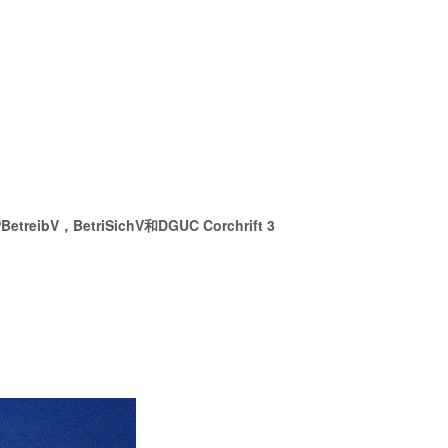
V，BetriSichV和DGUC Corchrift 3