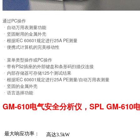
通过PC操作
ㆍ自动万用表测量功能
ㆍ坚固耐用的金属外壳
ㆍ根据IEC 60601规定进行25A PE测量
ㆍ便携式计算机的完美移动性
ㆍ菜单类型操作或PC操作
ㆍ带有PS2插座的外部键盘和条形码扫描仪连接
ㆍ内部存储器可存储125个测试结果
ㆍ根据IEC 60601规定进行25A PE测量/自动万用表测量
ㆍ坚固的金属外壳
ㆍ语言选择功能
GM-610电气安全分析仪，SPL GM-6
最大响应功率：
高达3.5kW