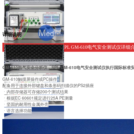
详细说明
GM-610电气安全分析仪，SPL GM-610电气安全测试仪详细
GM-610电气安全分析仪，SPL GM-610电气安全测试仪执行国际标准安全检查标准，例如
GM-610触摸屏操作或PC操作
配备用于连接外部键盘和条形码扫描仪的PS2插座
ㆍ内部存储器可存储200个测试结果
ㆍ根据EC 60601规定进行25A PE测量
ㆍ坚固的耐用性金属外壳
ㆍ语言选择功能