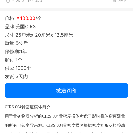
0询价
2025-01-16 09:29
价格:
￥100.00
/个
品牌:美国CIRS
尺寸:28厘米x 20厘米x 12.5厘米
重量:5公斤
保修期:1年
起订:1个
供应:1000个
发货:3天内
发送询价
CIRS 004骨密度模体简介
用于骨矿物质分析的CIRS 004骨密度模体考虑了影响椎体密度测量
的所有已知变异来源。CIRS 004骨密度模体根据密度和形状模拟患