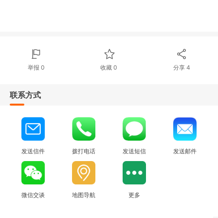
举报 0
收藏 0
分享
4
联系方式
发送信件
拨打电话
发送短信
发送邮件
微信交谈
地图导航
更多