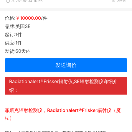
0询价
2026-06-04 10:56
价格:
￥10000.00
/件
品牌:美国SE
起订:1件
供应:1件
发货:60天内
发送询价
Radiationa
lert®Frisker辐射仪,SE辐射检测仪详细介
绍：
菲斯克辐射检测仪，
Radiationa
lert®Frisker辐射仪（魔
杖）