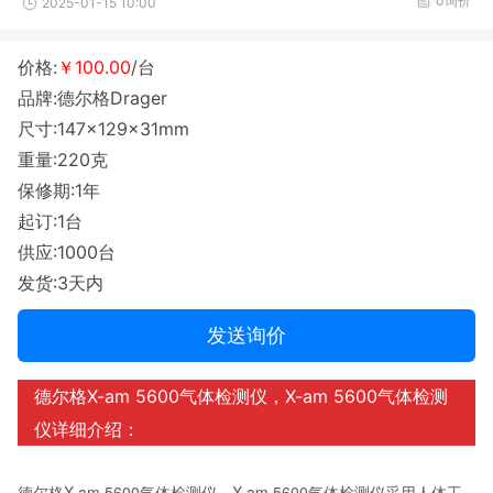
0询价
2025-01-15 10:00
价格:
￥100.00
/台
品牌:德尔格Drager
尺寸:147×129×31mm
重量:220克
保修期:1年
起订:1台
供应:1000台
发货:3天内
发送询价
德尔格X-am 5600气体检测仪，X-am 5600气体检测
仪详细介绍：
德尔格X-am 5600气体检测仪，X-am 5600气体检测仪采用人体工