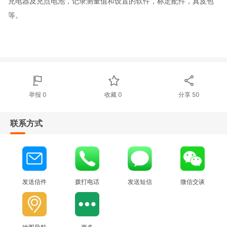
充电器及充点电池，记录测量值和设置的软件，标定配件，真皮包
等。
举报 0
收藏 0
分享
50
联系方式
发送信件
拨打电话
发送短信
微信交谈