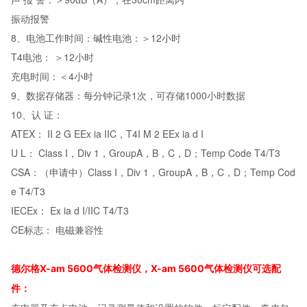
振动报警
8、电池工作时间：碱性电池：＞12小时
T4电池： ＞12小时
充电时间：＜4小时
9、数据存储器：每分钟记录1次，可存储1000小时数据
10、认 证：
ATEX： II 2 G EEx ia IIC，T4I M 2 EEx ia d I
U L： Class I，Div 1，GroupA，B，C，D；Temp Code T4/T3
CSA：（申请中）Class I，Div 1，GroupA，B，C，D；Temp Cod
e T4/T3
IECEx： Ex ia d I/IIC T4/T3
CE标志： 电磁兼容性
德尔格X-am 5600气体检测仪，X-am 5600气体检测仪可选配
件：