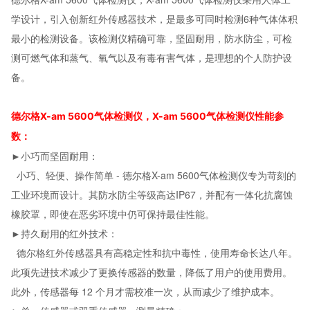
学设计，引入创新红外传感器技术，是最多可同时检测6种气体体积
最小的检测设备。该检测仪精确可靠，坚固耐用，防水防尘，可检
测可燃气体和蒸气、氧气以及有毒有害气体，是理想的个人防护设
备。
德尔格X-am 5600气体检测仪，X-am 5600气体检测仪性能参
数：
►小巧而坚固耐用：
小巧、轻便、操作简单 - 德尔格X-am 5600气体检测仪专为苛刻的
工业环境而设计。其防水防尘等级高达IP67，并配有一体化抗腐蚀
橡胶罩，即使在恶劣环境中仍可保持最佳性能。
►持久耐用的红外技术：
德尔格红外传感器具有高稳定性和抗中毒性，使用寿命长达八年。
此项先进技术减少了更换传感器的数量，降低了用户的使用费用。
此外，传感器每 12 个月才需校准一次，从而减少了维护成本。