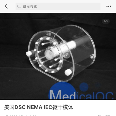
1/5
美国DSC NEMA IEC躯干模体