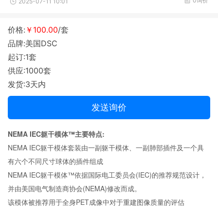
0询价
2025-07-11 10:01
价格:
￥100.00
/套
品牌:美国DSC
起订:1套
供应:1000套
发货:3天内
发送询价
NEMA IEC躯干模体™主要特点:
NEMA IEC躯干模体套装由一副躯干模体、一副肺部插件及一个具
有六个不同尺寸球体的插件组成
NEMA IEC躯干模体™依据国际电工委员会(IEC)的推荐规范设计，
并由美国电气制造商协会(NEMA)修改而成。
该模体被推荐用于全身PET成像中对于重建图像质量的评估