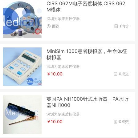
CIRS 062M电子密度模体,CIRS 062
M模体
深圳为尔康质控仪器
面议
1询价
MiniSim 1000患者模拟器，生命体征
模拟器
深圳为尔康质控仪器
￥10.00
0成交
英国PA NH1000针式水听器，PA水听
器NH1000
深圳为尔康质控仪器
￥10.00
0成交