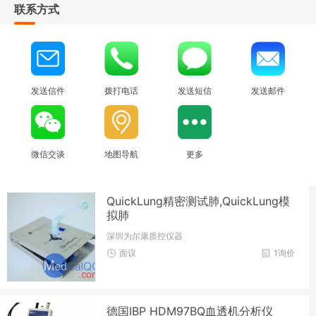
联系方式
发送信件
拨打电话
发送短信
发送邮件
微信交谈
地图导航
更多
QuickLung精密测试肺,QuickLung模
拟肺
深圳为尔康质控仪器
面议
1询价
德国IBP HDM97BQ血透机分析仪