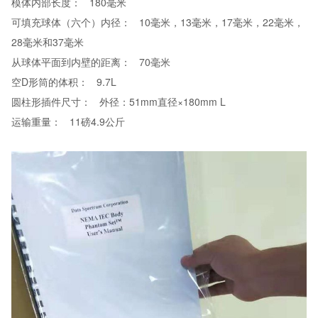
模体内部长度： 180毫米
可填充球体（六个）内径： 10毫米，13毫米，17毫米，22毫米，
28毫米和37毫米
从球体平面到内壁的距离： 70毫米
空D形筒的体积： 9.7L
圆柱形插件尺寸： 外径：51mm直径×180mm L
运输重量： 11磅4.9公斤