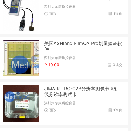
深圳为尔康质控仪器
面议
1询价
美国ASHland FilmQA Pro剂量验证软
件
深圳为尔康质控仪器
￥10.00
0成交
JIMA RT RC-02B分辨率测试卡,X射
线分辨率测试卡
深圳为尔康质控仪器
面议
1询价