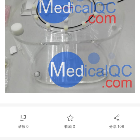
举报 0
收藏 0
分享
106