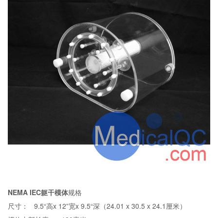
NEMA IEC躯干模体
规格
尺寸： 9.5“高x 12”宽x 9.5“深（24.01 x 30.5 x 24.1厘米）