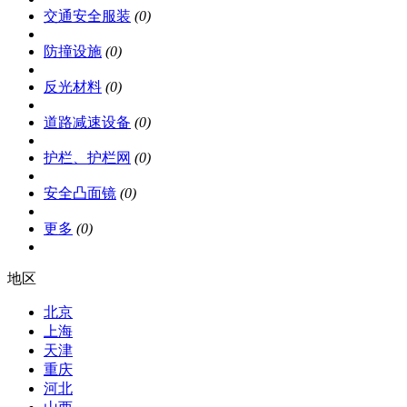
交通安全服装
(0)
防撞设施
(0)
反光材料
(0)
道路减速设备
(0)
护栏、护栏网
(0)
安全凸面镜
(0)
更多
(0)
地区
北京
上海
天津
重庆
河北