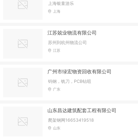
上海银童游乐
上海
江苏兢业物流有限公司
苏州到杭州物流公司
江苏
广州市绿宏物资回收有限公司
钨钢，铣刀，PCB钻咀
广东
山东昌达建筑配套工程有限公司
爬架钢网16653419518
山东