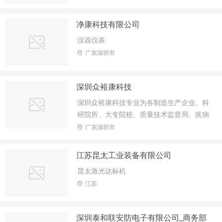
净康科技有限公司
仪器仪表
广东深圳市
深圳众裕康科技
深圳众裕康科技专业为各制造生产企业、科
研院所、大专院校、质量技术监督局、疾病
预防控制中心、卫生监督所、出入境检验检
广东深圳市
疫、医学院及各附属医院等领域提供经济实
惠的仪器仪表
江苏昆太工业装备有限公司
昆太激光达标机
江苏
深圳泰和联安防电子有限公司_商务部