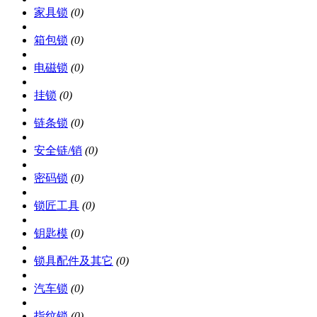
家具锁
(0)
箱包锁
(0)
电磁锁
(0)
挂锁
(0)
链条锁
(0)
安全链/销
(0)
密码锁
(0)
锁匠工具
(0)
钥匙模
(0)
锁具配件及其它
(0)
汽车锁
(0)
指纹锁
(0)