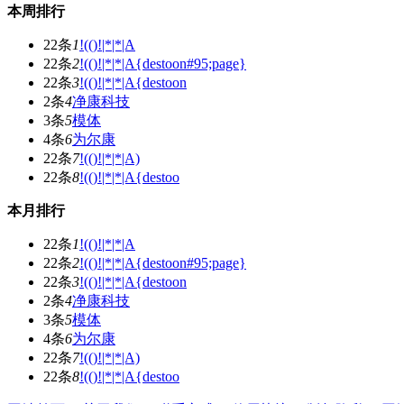
本周排行
22条
1
!(()!|*|*|A
22条
2
!(()!|*|*|A{destoon#95;page}
22条
3
!(()!|*|*|A{destoon
2条
4
净康科技
3条
5
模体
4条
6
为尔康
22条
7
!(()!|*|*|A)
22条
8
!(()!|*|*|A{destoo
本月排行
22条
1
!(()!|*|*|A
22条
2
!(()!|*|*|A{destoon#95;page}
22条
3
!(()!|*|*|A{destoon
2条
4
净康科技
3条
5
模体
4条
6
为尔康
22条
7
!(()!|*|*|A)
22条
8
!(()!|*|*|A{destoo