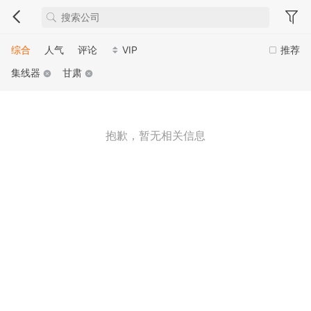
综合
人气
评论
VIP
推荐
集线器
甘肃
抱歉，暂无相关信息