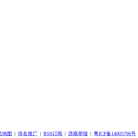
站地图
|
排名推广
|
RSS订阅
|
违规举报
|
粤ICP备14005796号