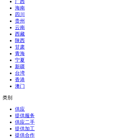
广西
海南
四川
贵州
云南
西藏
陕西
甘肃
青海
宁夏
新疆
台湾
香港
澳门
类别
供应
提供服务
供应二手
提供加工
提供合作