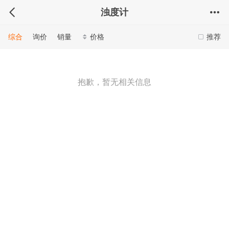
浊度计
综合
询价
销量
价格
推荐
抱歉，暂无相关信息