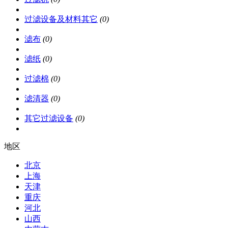
过滤设备及材料其它
(0)
滤布
(0)
滤纸
(0)
过滤棉
(0)
滤清器
(0)
其它过滤设备
(0)
地区
北京
上海
天津
重庆
河北
山西