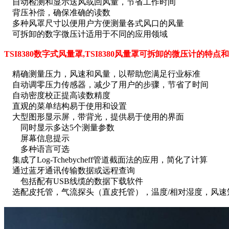
自动检测和显示送风或回风量，节省工作时间
背压补偿，确保准确的读数
多种风罩尺寸以便用户方便测量各式风口的风量
可拆卸的数字微压计适用于不同的应用领域
TSI8380数字式风量罩,TSI8380风量罩可拆卸的微压计的特点
精确测量压力，风速和风量，以帮助您满足行业标准
自动调零压力传感器，减少了用户的步骤，节省了时间
自动密度校正提高读数精度
直观的菜单结构易于使用和设置
大型图形显示屏，带背光，提供易于使用的界面
同时显示多达5个测量参数
屏幕信息提示
多种语言可选
集成了Log-Tchebycheff管道截面法的应用，简化了计算
通过蓝牙通讯传输数据或远程查询
包括配有USB线缆的数据下载软件
选配皮托管，气流探头（直皮托管），温度/相对湿度，风速