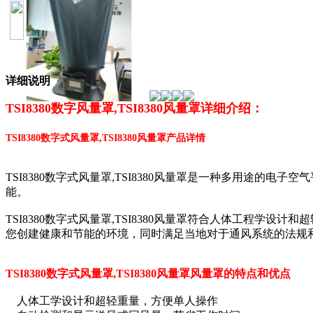
详细说明
TSI8380数字风量罩,TSI8380风量罩详细介绍：
TSI8380数字式风量罩,TSI8380风量罩产品详情
TSI8380数字式风量罩,TSI8380风量罩是一种多用途
能。
TSI8380数字式风量罩,TSI8380风量罩符合人体工程学设
您创建健康和节能的环境，同时满足当地对于通风系统的法规
TSI8380数字式风量罩,TSI8380风量罩风量罩的特点和优点
人体工学设计和超轻重量，方便单人操作