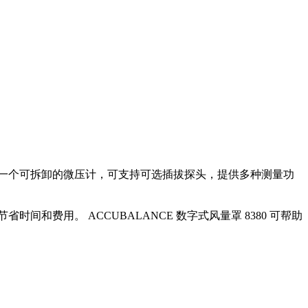
它具有一个可拆卸的微压计，可支持可选插拔探头，提供多种测量功
间和费用。 ACCUBALANCE 数字式风量罩 8380 可帮助