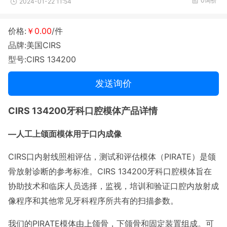
0询价
2024-01-22 11:54
价格:
￥0.00
/件
品牌:美国CIRS
型号:CIRS 134200
发送询价
CIRS 134200牙科口腔模体产品详情
—人工上颌面模体用于口内成像
CIRS口内射线照相评估，测试和评估模体（PIRATE）是颌
骨放射诊断的参考标准。CIRS 134200牙科口腔模体旨在
协助技术和临床人员选择，监视，培训和验证口腔内放射成
像程序和其他常见牙科程序所共有的扫描参数。
我们的PIRATE模体由上颌骨，下颌骨和固定装置组成。可