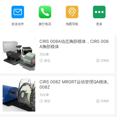
发送信件
拨打电话
地图导航
更多
CIRS 008A动态胸部模体，CIRS 008
A胸部模体
为尔康
面议
0询价
CIRS 008Z MRGRT运动管理QA模体,
008Z
为尔康
面议
0询价