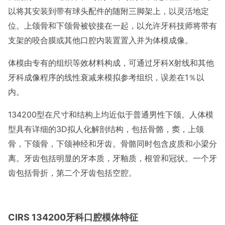
以将其安装到带有球头配件的随附三脚架上，以灵活地定
位。上颌骨和下颌骨被铰接在一起，以允许牙科技师将带有
支架的咬合膜或其他口腔内装置置入并为体模成像。
体模由专有的组织等效材料构成，可通过牙科X射线和其他
牙科成像程序的线性衰减来模拟参考组织，误差在1％以
内。
134200型在尺寸和结构上均近似于普通男性下颌。人体模
型具有详细的3D拟人化解剖结构，包括骨骼，窦，上颌
骨，下颌骨，下颌神经和牙齿。骨骼同时包含皮质和小梁分
离。牙齿包括明显的牙本质，牙釉质，根管和冠状。一个牙
齿包括骨折，第二个牙齿包括空腔。
CIRS 134200牙科口腔模体特征