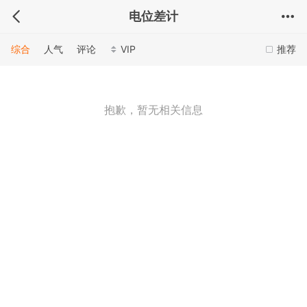
电位差计
综合
人气
评论
VIP
推荐
抱歉，暂无相关信息