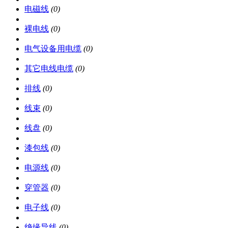
电磁线
(0)
裸电线
(0)
电气设备用电缆
(0)
其它电线电缆
(0)
排线
(0)
线束
(0)
线盘
(0)
漆包线
(0)
电源线
(0)
穿管器
(0)
电子线
(0)
绝缘导线
(0)