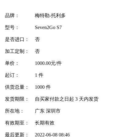
品牌：
梅特勒-托利多
型号：
Seven2Go S7
是否进口：
否
加工定制：
否
单价：
1000.00元/件
起订：
1 件
供货总量：
1000 件
发货期限：
自买家付款之日起
3
天内发货
所在地：
广东 深圳市
有效期至：
长期有效
最后更新：
2022-06-08 08:46