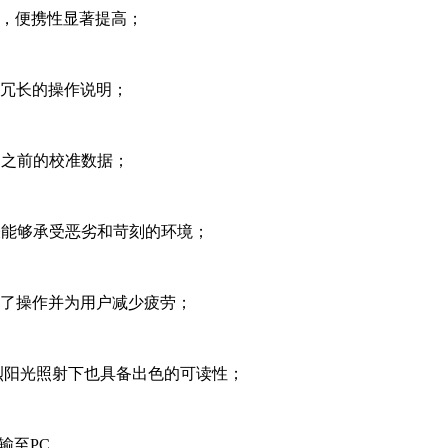
缩小，便携性显著提高；
习冗长的操作说明；
和之前的校准数据；
式仪表能够承受恶劣和苛刻的环境；
化了操作并为用户减少疲劳；
烈阳光照射下也具备出色的可读性；
输至PC。