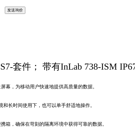
Go S7-套件； 带有InLab 738-IS
cus 测量屏幕，为移动用户快速地提供高质量的数据。
湿环境和长时间使用下，也可以单手舒适地操作。
的 uGo 便携箱，确保在苛刻的隔离环境中获得可靠的数据。