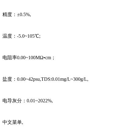
精度：±0.5%,
温度：-5.0~105℃;
电阻率0.00~100MΩ•cm；
盐度：0.00~42psu,TDS:0.01mg/L~300g/L,
电导灰分：0.01~2022%,
中文菜单,