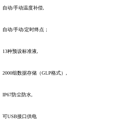
自动/手动温度补偿,
自动/手动/定时终点；
13种预设标准液,
2000组数据存储（GLP格式）,
IP67防尘防水,
可USB接口供电