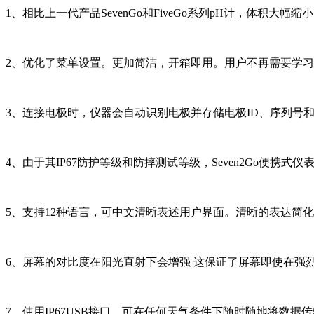
1、相比上一代产品SevenGo和FiveGo系列pH计，体积大幅
2、优化了菜单设置。更加简洁，开箱即用。用户不再需要学
3、连接电极时，仪器会自动识别电极并存储电极ID、序列号
4、由于其IP67防护等级和防摔测试等级，Seven2Go便携
5、支持12种语言，可中文清晰表述用户界面。清晰的表达简
6、屏幕的对比度在阳光直射下会增强 这保证了屏幕即使在强
7、使用IP67USB接口，可在任何天气条件下随时随地将数据传