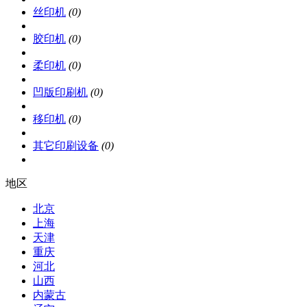
丝印机
(0)
胶印机
(0)
柔印机
(0)
凹版印刷机
(0)
移印机
(0)
其它印刷设备
(0)
地区
北京
上海
天津
重庆
河北
山西
内蒙古