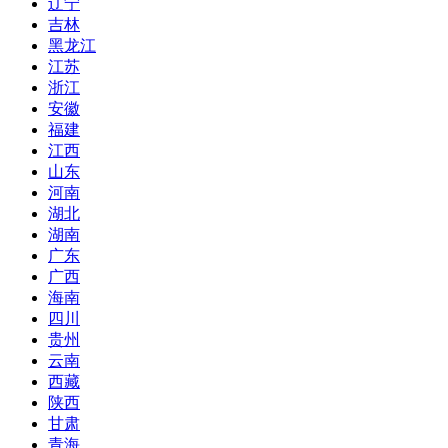
辽宁
吉林
黑龙江
江苏
浙江
安徽
福建
江西
山东
河南
湖北
湖南
广东
广西
海南
四川
贵州
云南
西藏
陕西
甘肃
青海