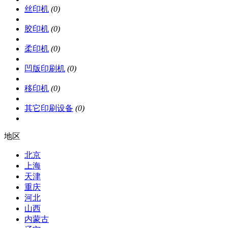
丝印机
(0)
胶印机
(0)
柔印机
(0)
凹版印刷机
(0)
移印机
(0)
其它印刷设备
(0)
地区
北京
上海
天津
重庆
河北
山西
内蒙古