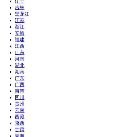
辽宁
吉林
黑龙江
江苏
浙江
安徽
福建
江西
山东
河南
湖北
湖南
广东
广西
海南
四川
贵州
云南
西藏
陕西
甘肃
青海