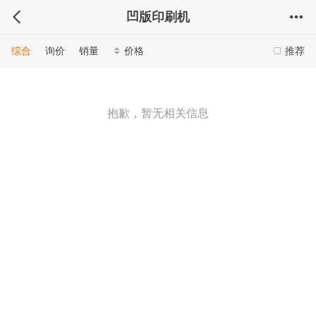
凹版印刷机
综合
询价
销量
价格
推荐
抱歉，暂无相关信息