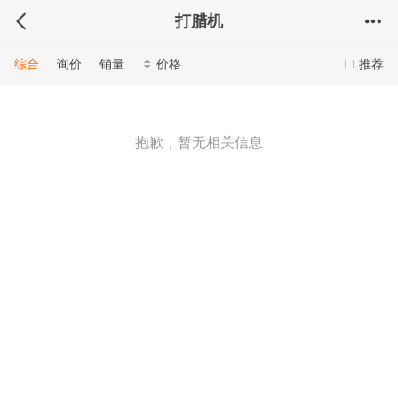
打腊机
综合
询价
销量
价格
推荐
抱歉，暂无相关信息