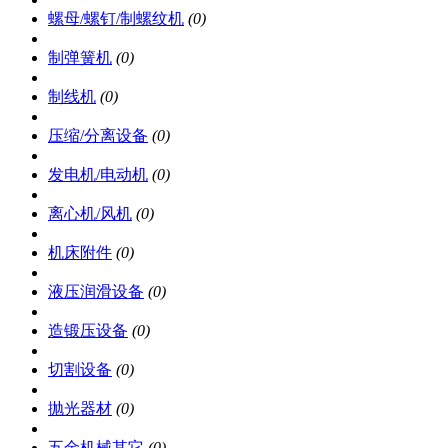
螺母/螺钉/制螺纹机
(0)
制弹簧机
(0)
制线机
(0)
压缩/分离设备
(0)
发电机/电动机
(0)
离心机/风机
(0)
机床附件
(0)
液压润滑设备
(0)
造锻压设备
(0)
切割设备
(0)
抛光器材
(0)
五金机械其它
(0)