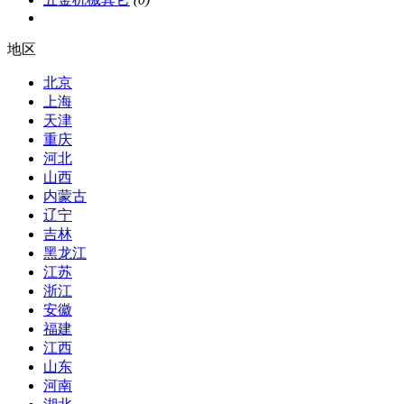
地区
北京
上海
天津
重庆
河北
山西
内蒙古
辽宁
吉林
黑龙江
江苏
浙江
安徽
福建
江西
山东
河南