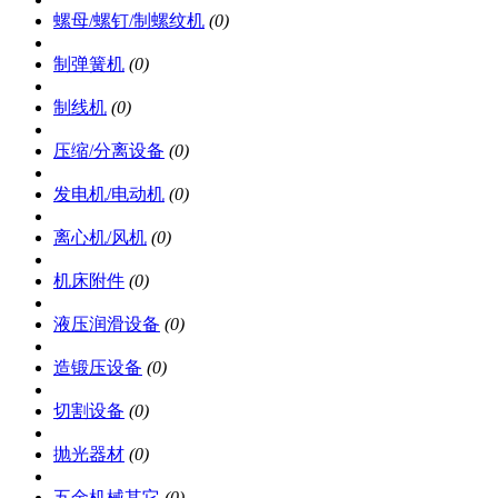
螺母/螺钉/制螺纹机
(0)
制弹簧机
(0)
制线机
(0)
压缩/分离设备
(0)
发电机/电动机
(0)
离心机/风机
(0)
机床附件
(0)
液压润滑设备
(0)
造锻压设备
(0)
切割设备
(0)
抛光器材
(0)
五金机械其它
(0)