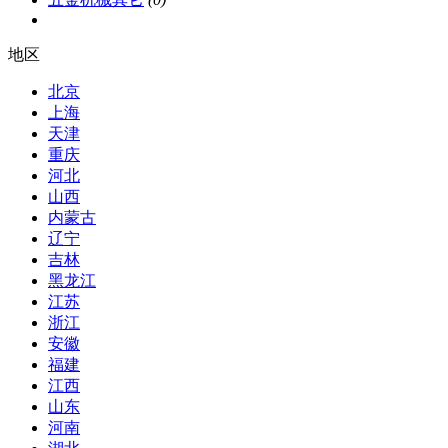
地区
北京
上海
天津
重庆
河北
山西
内蒙古
辽宁
吉林
黑龙江
江苏
浙江
安徽
福建
江西
山东
河南