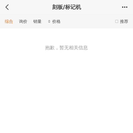
刻板/标记机
综合
询价
销量
价格
推荐
抱歉，暂无相关信息