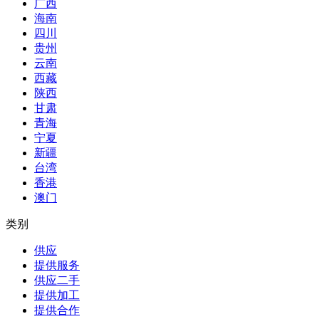
广西
海南
四川
贵州
云南
西藏
陕西
甘肃
青海
宁夏
新疆
台湾
香港
澳门
类别
供应
提供服务
供应二手
提供加工
提供合作